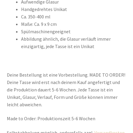
Aufwendige Glasur
Handgedrehtes Unikat
Ca. 350-400 ml
Maße: Ca. 9 x 9 cm
Spülmaschinengeeignet
Abbildung ähnlich, die Glasur verläuft immer
einzigartig, jede Tasse ist ein Unikat
Deine Bestellung ist eine Vorbestellung. MADE TO ORDER!
Deine Tasse wird erst nach deinem Kauf angefertigt und
die Produktion dauert 5-6 Wochen. Jede Tasse ist ein
Unikat, Glasur, Verlauf, Form und Größe können immer
leicht abweichen.
Made to Order: Produktionszeit 5-6 Wochen
Selbstabholung möglich, andernfalls zzgl.
Versandkosten