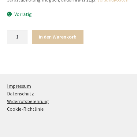
Vorrätig
Watermelon
In den Warenkorb
Cup
Curve
-
Vorbestellung
(Kopie)
Menge
Impressum
Datenschutz
Widerrufsbelehrung
Cookie-Richtlinie